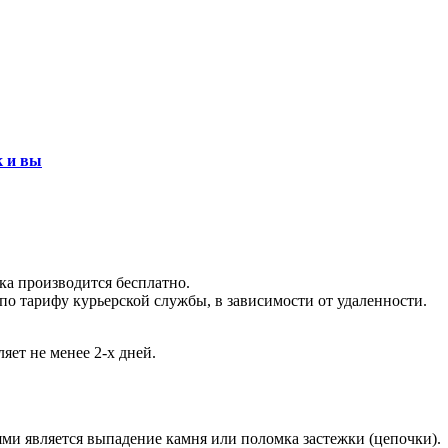
к и вы
вка производится бесплатно.
 по тарифу курьерской службы, в зависимости от удаленности.
яет не менее 2-х дней.
ями является выпадение камня или поломка застежки (цепочки).