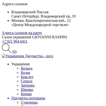
Адреса салонов
Владимирский Пассаж
Санкт-Петербург, Владимирский пр.,19
Москва, Краснопресненская наб., 12
«Центр Международной торговли»
Адреса салонов на карте
Салон украшений GIOVANNI RASPINI
+7 921 964 6411
(0)
Украшения
Кольца
Колье
Браслет
Серьги
Запонки
Шармы
Броши
Предметы интерьера
Сувениры