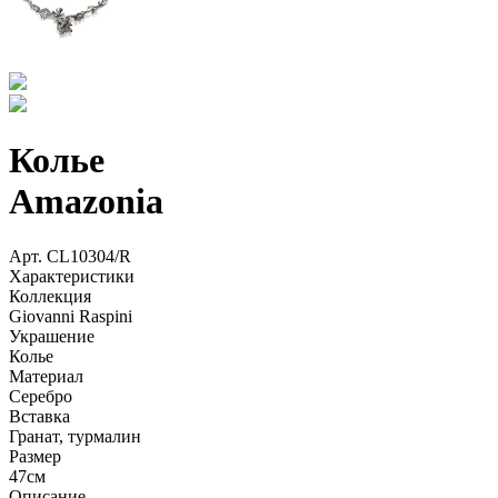
Колье
Amazonia
Арт.
CL10304/R
Характеристики
Коллекция
Giovanni Raspini
Украшение
Колье
Материал
Серебро
Вставка
Гранат, турмалин
Размер
47см
Описание