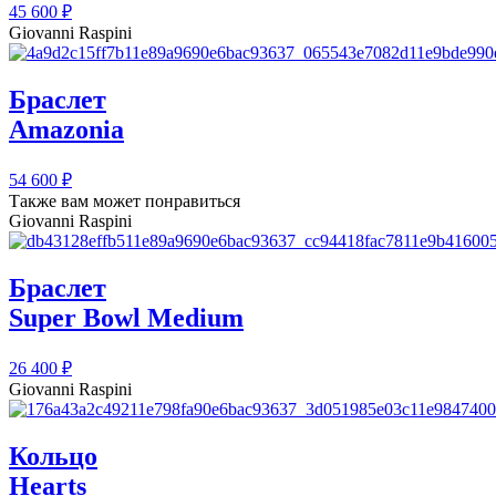
45 600
₽
Giovanni Raspini
Браслет
Amazonia
54 600
₽
Также вам может понравиться
Giovanni Raspini
Браслет
Super Bowl Medium
26 400
₽
Giovanni Raspini
Кольцо
Hearts