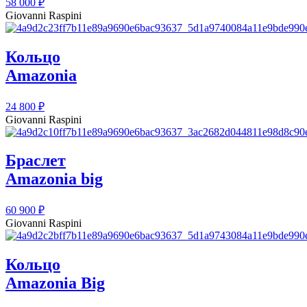
58 000
₽
Giovanni Raspini
Кольцо
Amazonia
24 800
₽
Giovanni Raspini
Браслет
Amazonia big
60 900
₽
Giovanni Raspini
Кольцо
Amazonia Big