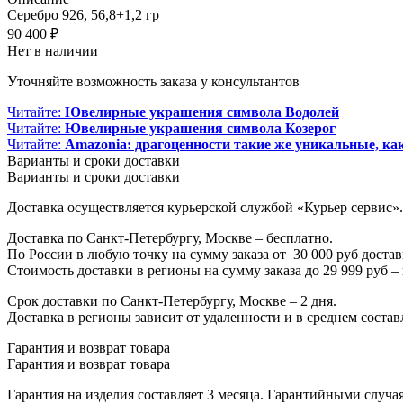
Серебро 926, 56,8+1,2 гр
90 400
₽
Нет в наличии
Уточняйте возможность заказа у консультантов
Читайте:
Ювелирные украшения символа Водолей
Читайте:
Ювелирные украшения символа Козерог
Читайте:
Amazonia: драгоценности такие же уникальные, ка
Варианты и сроки доставки
Варианты и сроки доставки
Доставка осуществляется курьерской службой «Курьер сервис».
Доставка по Санкт-Петербургу, Москве – бесплатно.
По России в любую точку на сумму заказа от
3
0 000 руб доста
Стоимость доставки в регионы на сумму заказа до 29 999 руб –
Срок доставки по Санкт-Петербургу, Москве – 2 дня.
Доставка в регионы зависит от удаленности и в среднем составл
Гарантия и возврат товара
Гарантия и возврат товара
Гарантия на изделия составляет 3 месяца. Гарантийными случа