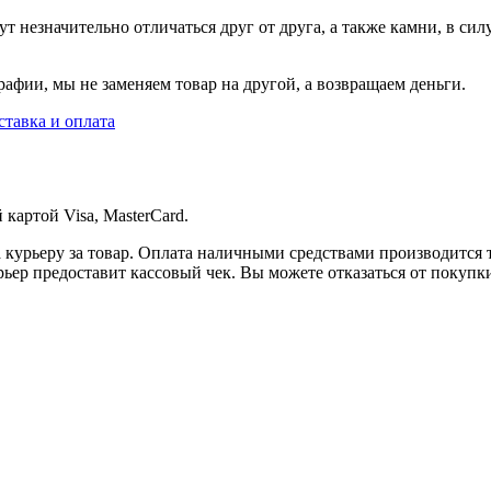
т незначительно отличаться друг от друга, а также камни, в сил
афии, мы не заменяем товар на другой, а возвращаем деньги.
ставка и оплата
картой Visa, MasterCard.
 курьеру за товар. Оплата наличными средствами производится 
рьер предоставит кассовый чек. Вы можете отказаться от покупк