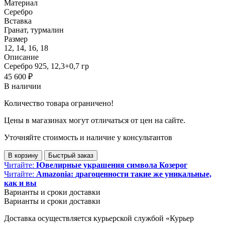
Материал
Серебро
Вставка
Гранат, турмалин
Размер
12, 14, 16, 18
Описание
Cеребро 925, 12,3+0,7 гp
45 600
₽
В наличии
Количество товара ограничено!
Цены в магазинах могут отличаться от цен на сайте.
Уточняйте стоимость и наличие у консультантов
В корзину
Быстрый заказ
Читайте:
Ювелирные украшения символа Козерог
Читайте:
Amazonia: драгоценности такие же уникальные,
как и вы
Варианты и сроки доставки
Варианты и сроки доставки
Доставка осуществляется курьерской службой «Курьер