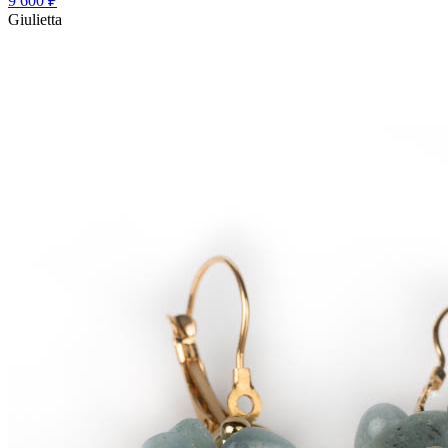
9 600
₽
Giulietta