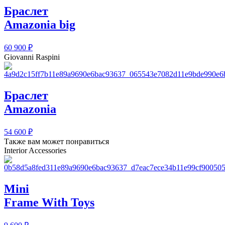
Браслет
Amazonia big
60 900
₽
Giovanni Raspini
Браслет
Amazonia
54 600
₽
Также вам может понравиться
Interior Accessories
Mini
Frame With Toys