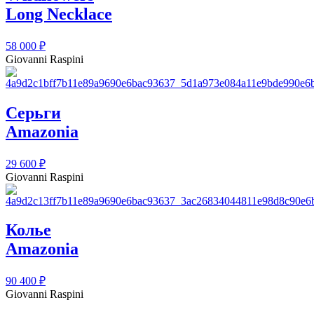
Long Necklace
58 000
₽
Giovanni Raspini
Серьги
Amazonia
29 600
₽
Giovanni Raspini
Колье
Amazonia
90 400
₽
Giovanni Raspini