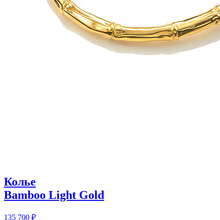
Колье
Bamboo Light Gold
135 700
₽