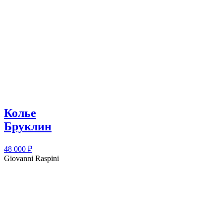
Колье
Бруклин
48 000
₽
Giovanni Raspini