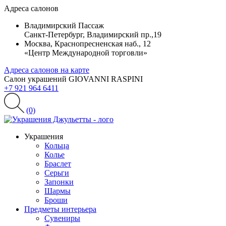
Адреса салонов
Владимирский Пассаж
Санкт-Петербург, Владимирский пр.,19
Москва, Краснопресненская наб., 12
«Центр Международной торговли»
Адреса салонов на карте
Салон украшений GIOVANNI RASPINI
+7 921 964 6411
(0)
Украшения
Кольца
Колье
Браслет
Серьги
Запонки
Шармы
Броши
Предметы интерьера
Сувениры