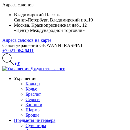
Адреса салонов
Владимирский Пассаж
Санкт-Петербург, Владимирский пр.,19
Москва, Краснопресненская наб., 12
«Центр Международной торговли»
Адреса салонов на карте
Салон украшений GIOVANNI RASPINI
+7 921 964 6411
(0)
Украшения
Кольца
Колье
Браслет
Серьги
Запонки
Шармы
Броши
Предметы интерьера
Сувениры