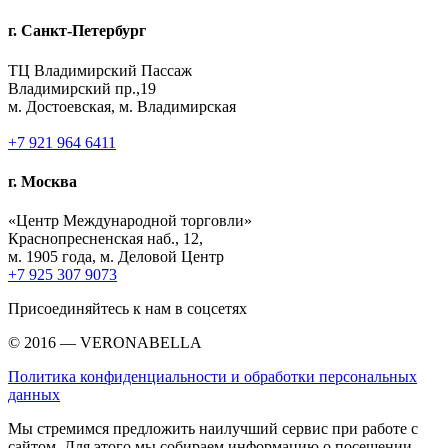
г. Санкт-Петербург
ТЦ Владимирский Пассаж
Владимирский пр.,19
м. Достоевская, м. Владимирская
+7 921 964 6411
г. Москва
«Центр Международной торговли»
Краснопресненская наб., 12,
м. 1905 года, м. Деловой Центр
+7 925 307 9073
Присоединяйтесь к нам в соцсетях
© 2016 — VERONABELLA
Политика конфиденциальности и обработки персональных
данных
Мы стремимся предложить наилучший сервис при работе с
сайтом. Для этого мы собираем информацию о посещении