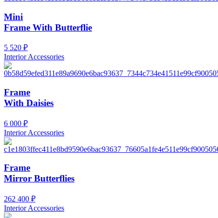
Mini
Frame With Butterflie
5 520
₽
Interior Accessories
Frame
With Daisies
6 000
₽
Interior Accessories
Frame
Mirror Butterflies
262 400
₽
Interior Accessories