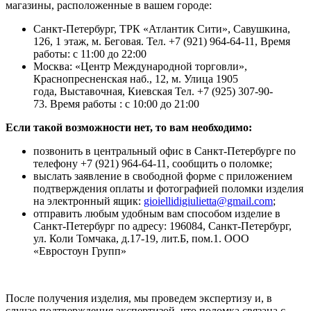
магазины, расположенные в вашем городе:
Санкт-Петербург, ТРК «Атлантик Сити», Савушкина,
126, 1 этаж, м. Беговая. Тел. +7 (921) 964-64-11, Время
работы: с 11:00 до 22:00
Москва: «Центр Международной торговли»,
Краснопресненская наб., 12, м. Улица 1905
года, Выставочная, Киевская Тел. +7 (925) 307-90-
73. Время работы : с 10:00 до 21:00
Если такой возможности нет, то вам необходимо:
позвонить в центральный офис в Санкт-Петербурге по
телефону +7 (921) 964-64-11, сообщить о поломке;
выслать заявление в свободной форме с приложением
подтверждения оплаты и фотографией поломки изделия
на электронный ящик:
gioiellidigiulietta@gmail.com
;
отправить любым удобным вам способом изделие в
Санкт-Петербург по адресу: 196084, Санкт-Петербург,
ул. Коли Томчака, д.17-19, лит.Б, пом.1. ООО
«Евростоун Групп»
После получения изделия, мы проведем экспертизу и, в
случае подтверждения экспертизой, что поломка связана с