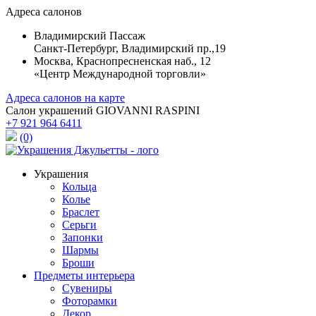
Адреса салонов
Владимирский Пассаж
Санкт-Петербург, Владимирский пр.,19
Москва, Краснопресненская наб., 12
«Центр Международной торговли»
Адреса салонов на карте
Салон украшений GIOVANNI RASPINI
+7 921 964 6411
(0)
Украшения
Кольца
Колье
Браслет
Серьги
Запонки
Шармы
Броши
Предметы интерьера
Сувениры
Фоторамки
Декор