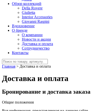
Обзор коллекций
Della Rovere
Giulietta
Interior Accessories
Giovanni Raspini
Вдохновение
О бренде
О компании
Новости и акции
Доставка и оплата
Сотрудничество
Контакты
Главная
>
Доставка и оплата
Доставка и оплата
Бронирование и доставка заказа
Общие положения
Вся информация, представленная на данном сайте,