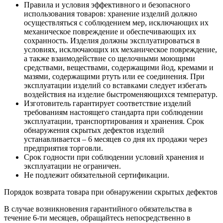
Правила и условия эффективного и безопасного
использования товаров: хранение изделий должно
осуществляться с соблюдением мер, исключающих их
механическое повреждение и oбecпечивающих их
сохранность. Изделия должны эксплуатироваться в
условиях, исключающих их механическое повреждение,
а также взаимодействие со щелочными моющими
средствами, веществами, содержащими йод, кремами и
мазями, содержащими ртуть или ее соединения. При
эксплуатации изделий со вставками следует избегать
воздействия на изделие быстроменяющихся температур.
Изготовитель гарантирует соответствие изделий
требованиям настоящего стандарта при соблюдении
эксплуатации, транспортирования и хранения. Срок
обнаружения скрытых дефектов изделий
устанавливается – 6 месяцев со дня их продажи через
предприятия торговли.
Срок годности при соблюдении условий хранения и
эксплуатации не ограничен.
Не подлежит обязательной сертификации.
Порядок возврата товара при обнаружении скрытых дефектов
В случае возникновения гарантийного обязательства в
течение 6-ти месяцев, обращайтесь непосредственно в