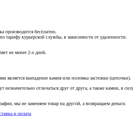
вка производится бесплатно.
 по тарифу курьерской службы, в зависимости от удаленности.
яет не менее 2-х дней.
ями является выпадение камня или поломка застежки (цепочки).
т незначительно отличаться друг от друга, а также камни, в сил
афии, мы не заменяем товар на другой, а возвращаем деньги.
ставка и оплата