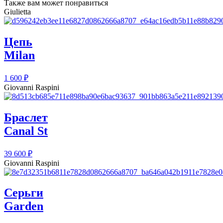
Также вам может понравиться
Giulietta
Цепь
Milan
1 600
₽
Giovanni Raspini
Браслет
Canal St
39 600
₽
Giovanni Raspini
Серьги
Garden