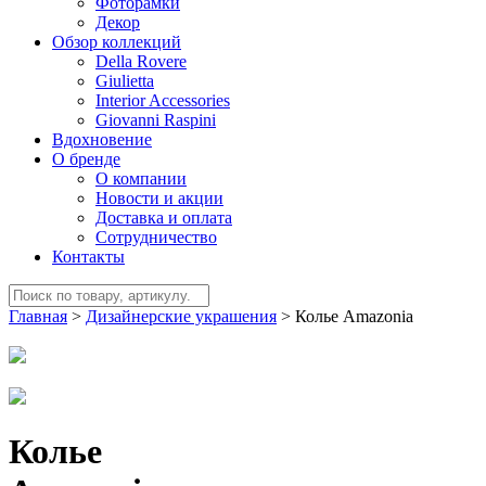
Фоторамки
Декор
Обзор коллекций
Della Rovere
Giulietta
Interior Accessories
Giovanni Raspini
Вдохновение
О бренде
О компании
Новости и акции
Доставка и оплата
Сотрудничество
Контакты
Главная
>
Дизайнерские украшения
>
Колье Amazonia
Колье