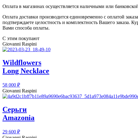
Оплата в магазинах осуществляется наличными или банковской 
Оплата доставки производится единовременно с оплатой заказа
подтверждаете целостность и комплектность Вашего заказа. Ку
Вами способа оплаты.
С этим покупают
Giovanni Raspini
Wildflowers
Long Necklace
58 000
₽
Giovanni Raspini
Серьги
Amazonia
29 600
₽
Giovanni Raspini