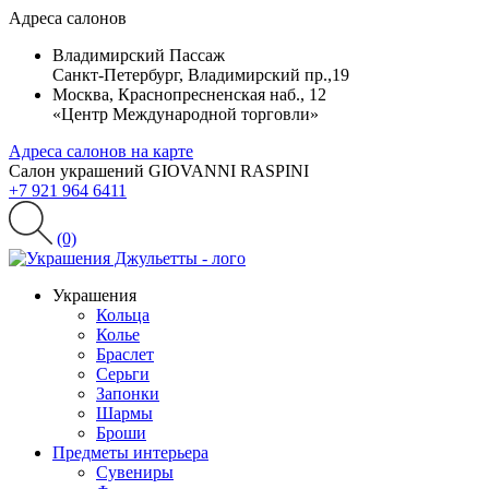
Адреса салонов
Владимирский Пассаж
Санкт-Петербург, Владимирский пр.,19
Москва, Краснопресненская наб., 12
«Центр Международной торговли»
Адреса салонов на карте
Салон украшений GIOVANNI RASPINI
+7 921 964 6411
(0)
Украшения
Кольца
Колье
Браслет
Серьги
Запонки
Шармы
Броши
Предметы интерьера
Сувениры