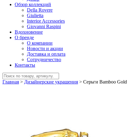
Обзор коллекций
Della Rovere
Giulietta
Interior Accessories
Giovanni Raspini
Вдохновение
О бренде
О компании
Новости и акции
Доставка и оплата
Сотрудничество
Контакты
Главная
>
Дизайнерские украшения
>
Серьги Bamboo Gold