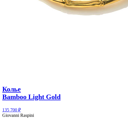
Колье
Bamboo Light Gold
135 700
₽
Giovanni Raspini