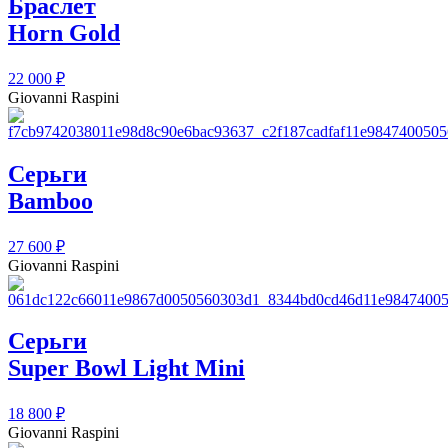
Браслет
Horn Gold
22 000
₽
Giovanni Raspini
Серьги
Bamboo
27 600
₽
Giovanni Raspini
Серьги
Super Bowl Light Mini
18 800
₽
Giovanni Raspini