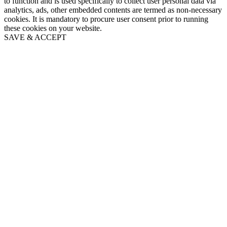
to function and is used specifically to collect user personal data via
analytics, ads, other embedded contents are termed as non-necessary
cookies. It is mandatory to procure user consent prior to running
these cookies on your website.
SAVE & ACCEPT