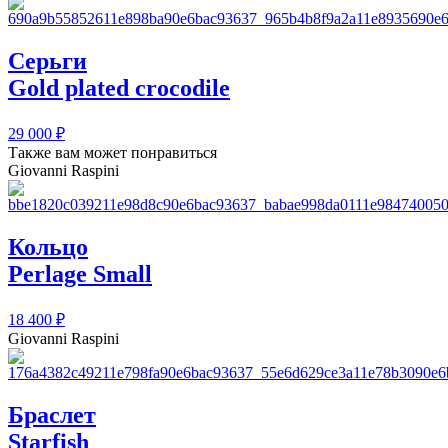
Серьги
Gold plated crocodile
29 000
₽
Также вам может понравиться
Giovanni Raspini
Кольцо
Perlage Small
18 400
₽
Giovanni Raspini
Браслет
Starfish