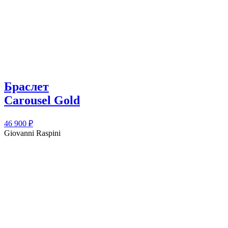
Браслет
Carousel Gold
46 900
₽
Giovanni Raspini