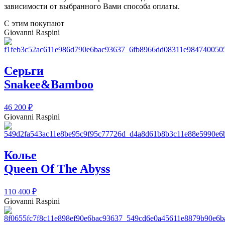
зависимости от выбранного Вами способа оплаты.
С этим покупают
Giovanni Raspini
Серьги
Snakee&Bamboo
46 200
₽
Giovanni Raspini
Колье
Queen Of The Abyss
110 400
₽
Giovanni Raspini