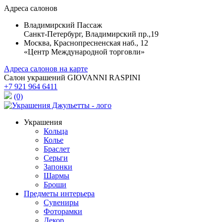
Адреса салонов
Владимирский Пассаж
Санкт-Петербург, Владимирский пр.,19
Москва, Краснопресненская наб., 12
«Центр Международной торговли»
Адреса салонов на карте
Салон украшений GIOVANNI RASPINI
+7 921 964 6411
(0)
Украшения
Кольца
Колье
Браслет
Серьги
Запонки
Шармы
Броши
Предметы интерьера
Сувениры
Фоторамки
Декор