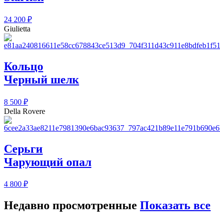
24 200
₽
Giulietta
Кольцо
Черный шелк
8 500
₽
Della Rovere
Серьги
Чарующий опал
4 800
₽
Недавно просмотренные
Показать все