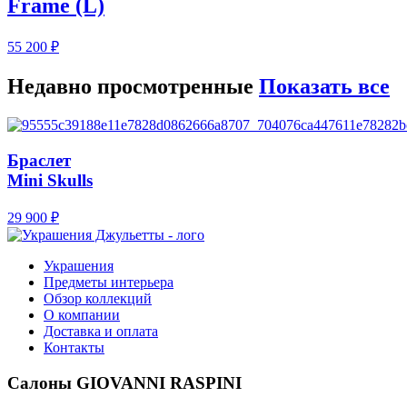
Frame (L)
55 200
₽
Недавно просмотренные
Показать все
Браслет
Mini Skulls
29 900
₽
Украшения
Предметы интерьера
Обзор коллекций
О компании
Доставка и оплата
Контакты
Салоны GIOVANNI RASPINI