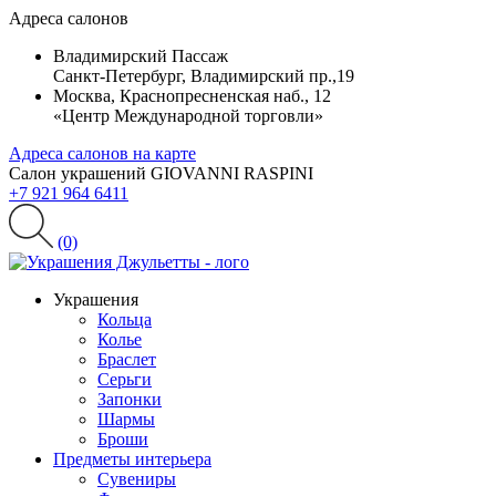
Адреса салонов
Владимирский Пассаж
Санкт-Петербург, Владимирский пр.,19
Москва, Краснопресненская наб., 12
«Центр Международной торговли»
Адреса салонов на карте
Салон украшений GIOVANNI RASPINI
+7 921 964 6411
(0)
Украшения
Кольца
Колье
Браслет
Серьги
Запонки
Шармы
Броши
Предметы интерьера
Сувениры