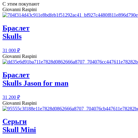
С этим покупают
Giovanni Raspini
Браслет
Skulls
31 000
₽
Giovanni Raspini
Браслет
Skulls Jason for man
31 200
₽
Giovanni Raspini
Серьги
Skull Mini