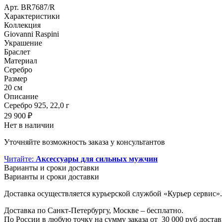
Арт.
BR7687/R
Характеристики
Коллекция
Giovanni Raspini
Украшение
Браслет
Материал
Серебро
Размер
20 см
Описание
Серебро 925, 22,0 г
29 900
₽
Нет в наличии
Уточняйте возможность заказа у консультантов
Читайте:
Аксессуары для сильных мужчин
Варианты и сроки доставки
Варианты и сроки доставки
Доставка осуществляется курьерской службой «Курьер сервис».
Доставка по Санкт-Петербургу, Москве – бесплатно.
По России в любую точку на сумму заказа от
3
0 000 руб доста