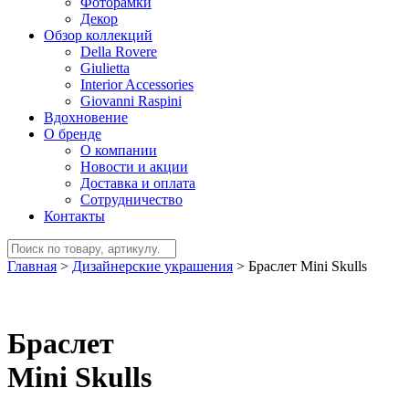
Фоторамки
Декор
Обзор коллекций
Della Rovere
Giulietta
Interior Accessories
Giovanni Raspini
Вдохновение
О бренде
О компании
Новости и акции
Доставка и оплата
Сотрудничество
Контакты
Главная
>
Дизайнерские украшения
>
Браслет Mini Skulls
Браслет
Mini Skulls