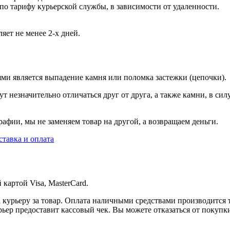
 по тарифу курьерской службы, в зависимости от удаленности.
яет не менее 2-х дней.
ями является выпадение камня или поломка застежки (цепочки).
т незначительно отличаться друг от друга, а также камни, в сил
афии, мы не заменяем товар на другой, а возвращаем деньги.
ставка и оплата
картой Visa, MasterCard.
 курьеру за товар. Оплата наличными средствами производится 
рьер предоставит кассовый чек. Вы можете отказаться от покупк