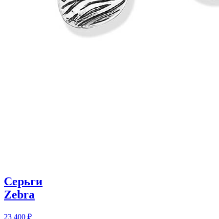
Серьги
Zebra
23 400
₽