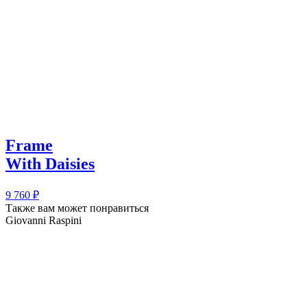
Frame
With Daisies
9 760
₽
Также вам может понравиться
Giovanni Raspini