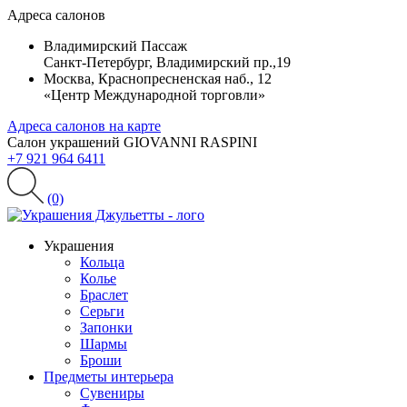
Адреса салонов
Владимирский Пассаж
Санкт-Петербург, Владимирский пр.,19
Москва, Краснопресненская наб., 12
«Центр Международной торговли»
Адреса салонов на карте
Салон украшений GIOVANNI RASPINI
+7 921 964 6411
(0)
Украшения
Кольца
Колье
Браслет
Серьги
Запонки
Шармы
Броши
Предметы интерьера
Сувениры