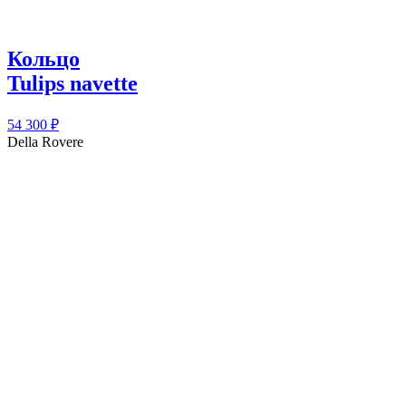
Кольцо
Tulips navette
54 300
₽
Della Rovere