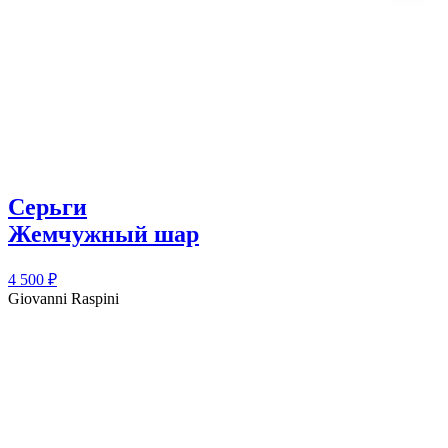
Серьги
Жемчужный шар
4 500
₽
Giovanni Raspini