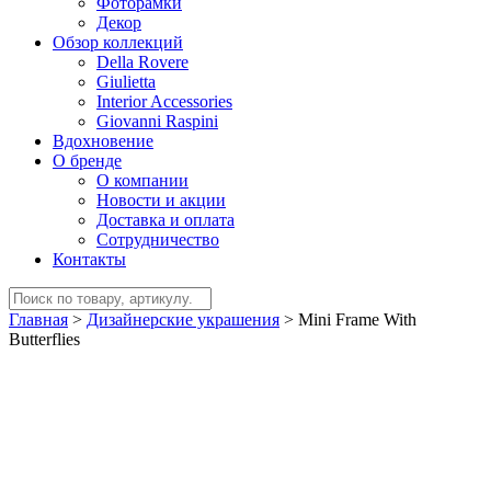
Фоторамки
Декор
Обзор коллекций
Della Rovere
Giulietta
Interior Accessories
Giovanni Raspini
Вдохновение
О бренде
О компании
Новости и акции
Доставка и оплата
Сотрудничество
Контакты
Главная
>
Дизайнерские украшения
>
Mini Frame With
Butterflies