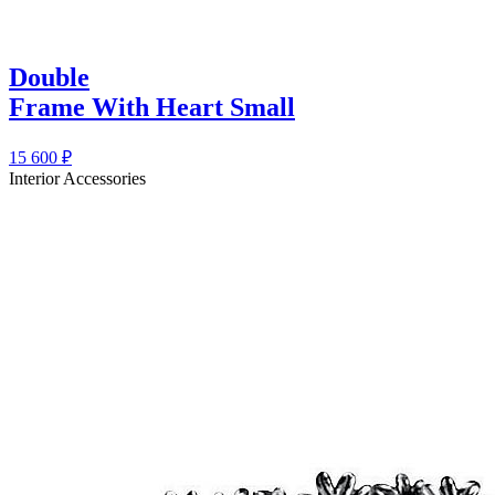
Double
Frame With Heart Small
15 600
₽
Interior Accessories