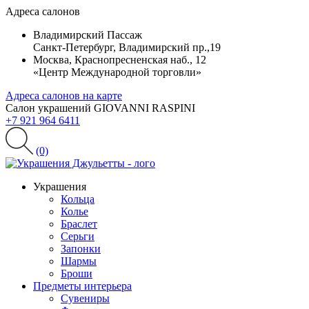
Адреса салонов
Владимирский Пассаж
Санкт-Петербург, Владимирский пр.,19
Москва, Краснопресненская наб., 12
«Центр Международной торговли»
Адреса салонов на карте
Салон украшений GIOVANNI RASPINI
+7 921 964 6411
(0)
Украшения
Кольца
Колье
Браслет
Серьги
Запонки
Шармы
Броши
Предметы интерьера
Сувениры