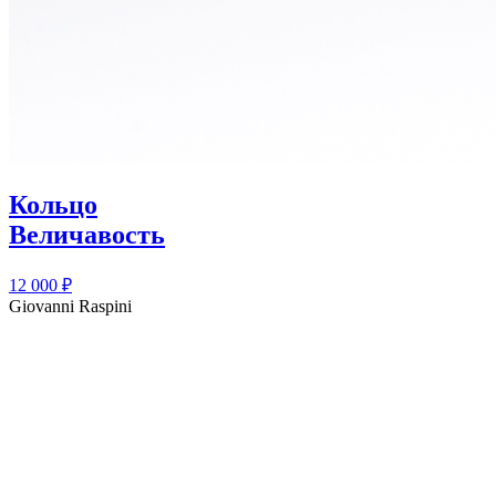
Кольцо
Величавость
12 000
₽
Giovanni Raspini