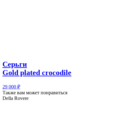
Серьги
Gold plated crocodile
29 000
₽
Также вам может понравиться
Della Rovere