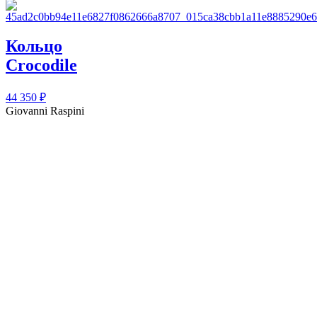
Кольцо
Сrocodile
44 350
₽
Giovanni Raspini