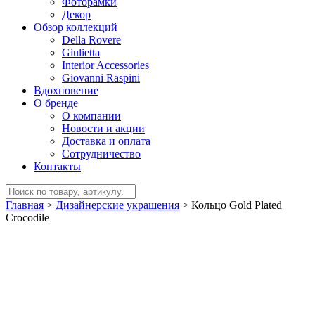
Фоторамки
Декор
Обзор коллекций
Della Rovere
Giulietta
Interior Accessories
Giovanni Raspini
Вдохновение
О бренде
О компании
Новости и акции
Доставка и оплата
Сотрудничество
Контакты
Главная
>
Дизайнерские украшения
>
Кольцо Gold Plated
Crocodile