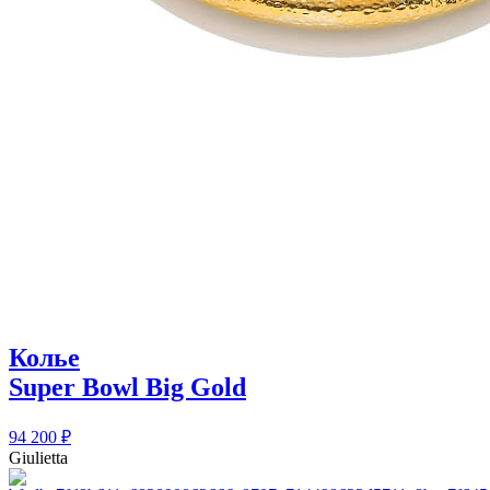
Колье
Super Bowl Big Gold
94 200
₽
Giulietta