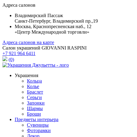
Адреса салонов
Владимирский Пассаж
Санкт-Петербург, Владимирский пр.,19
Москва, Краснопресненская наб., 12
«Центр Международной торговли»
Адреса салонов на карте
Салон украшений GIOVANNI RASPINI
+7 921 964 6411
(0)
Украшения
Кольца
Колье
Браслет
Серьги
Запонки
Шармы
Броши
Предметы интерьера
Сувениры
Фоторамки
Декор