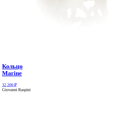
Кольцо
Marine
32 200
₽
Giovanni Raspini