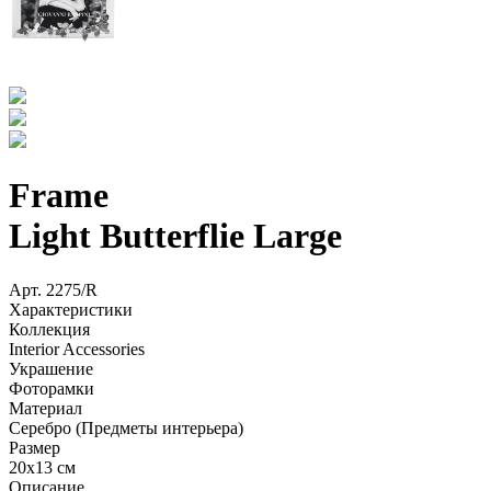
Frame
Light Butterflie Large
Арт.
2275/R
Характеристики
Коллекция
Interior Accessories
Украшение
Фоторамки
Материал
Серебро (Предметы интерьера)
Размер
20x13 см
Описание