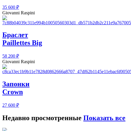
35 600
₽
Giovanni Raspini
Браслет
Paillettes Big
58 200
₽
Giovanni Raspini
Запонки
Crown
27 600
₽
Недавно просмотренные
Показать все