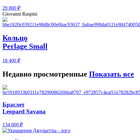
29 800
₽
Giovanni Raspini
Кольцо
Perlage Small
18 400
₽
Недавно просмотренные
Показать все
Браслет
Leopard Savana
134 600
₽