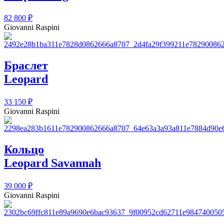
82 800
₽
Giovanni Raspini
Браслет
Leopard
33 150
₽
Giovanni Raspini
Кольцо
Leopard Savannah
39 000
₽
Giovanni Raspini