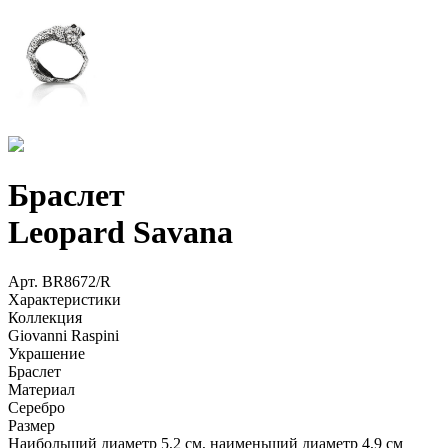
Браслет
Leopard Savana
Арт.
BR8672/R
Характеристики
Коллекция
Giovanni Raspini
Украшение
Браслет
Материал
Серебро
Размер
Наибольший диаметр 5,2 см, наименьший диаметр 4,9 см