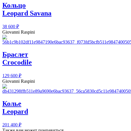
Кольцо
Leopard Savana
38 600
₽
Giovanni Raspini
Браслет
Crocodile
129 600
₽
Giovanni Raspini
Колье
Leopard
201 400
₽
Также вам может понравиться