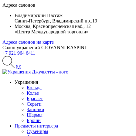
Адреса салонов
Владимирский Пассаж
Санкт-Петербург, Владимирский пр.,19
Москва, Краснопресненская наб., 12
«Центр Международной торговли»
Адреса салонов на карте
Салон украшений GIOVANNI RASPINI
+7 921 964 6411
(0)
Украшения
Кольца
Колье
Браслет
Серьги
Запонки
Шармы
Броши
Предметы интерьера
Сувениры