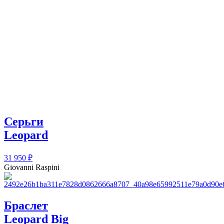
Серьги
Leopard
31 950
₽
Giovanni Raspini
Браслет
Leopard Big