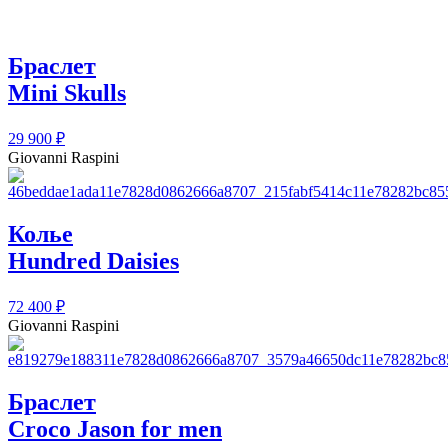
Браслет
Mini Skulls
29 900
₽
Giovanni Raspini
Колье
Hundred Daisies
72 400
₽
Giovanni Raspini
Браслет
Croco Jason for men