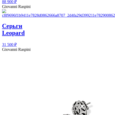
88 900
₽
Giovanni Raspini
Серьги
Leopard
31 500
₽
Giovanni Raspini