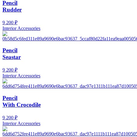
Pencil
Rudder
9 200
₽
Interior Accessories
Pencil
Seastar
9 200
₽
Interior Accessories
Pencil
With Crocodile
9 200
₽
Interior Accessories