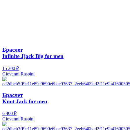
Браслет
Infinite Jjack Big for men
15 200
₽
Giovanni Raspini
Браслет
Knot Jack for men
6 400
₽
Giovanni Raspini