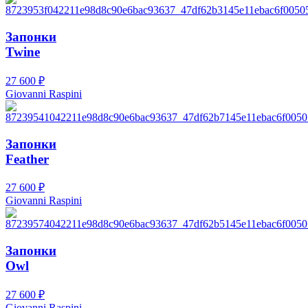
Запонки
Twine
27 600
₽
Giovanni Raspini
Запонки
Feather
27 600
₽
Giovanni Raspini
Запонки
Owl
27 600
₽
Giovanni Raspini