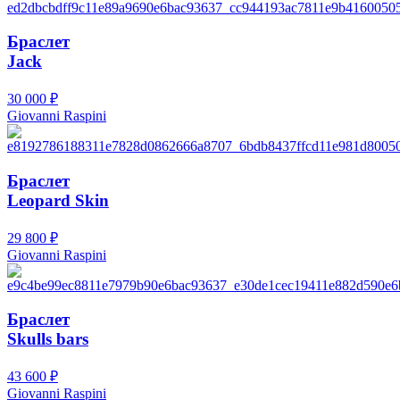
Браслет
Jack
30 000
₽
Giovanni Raspini
Браслет
Leopard Skin
29 800
₽
Giovanni Raspini
Браслет
Skulls bars
43 600
₽
Giovanni Raspini