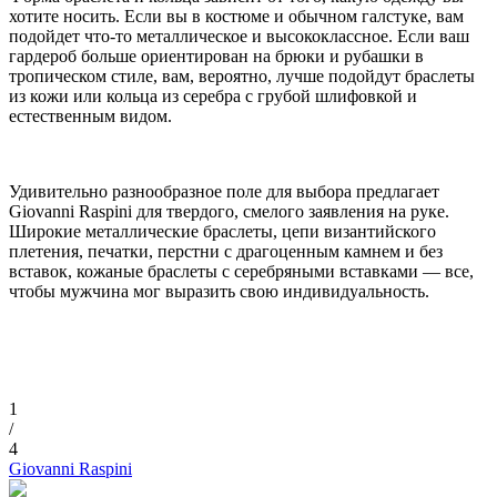
хотите носить. Если вы в костюме и обычном галстуке, вам
подойдет что-то металлическое и высококлассное. Если ваш
гардероб больше ориентирован на брюки и рубашки в
тропическом стиле, вам, вероятно, лучше подойдут браслеты
из кожи или кольца из серебра с грубой шлифовкой и
естественным видом.
Удивительно разнообразное поле для выбора предлагает
Giovanni Raspini для твердого, смелого заявления на руке.
Широкие металлические браслеты, цепи византийского
плетения, печатки, перстни с драгоценным камнем и без
вставок, кожаные браслеты с серебряными вставками — все,
чтобы мужчина мог выразить свою индивидуальность.
1
/
4
Giovanni Raspini