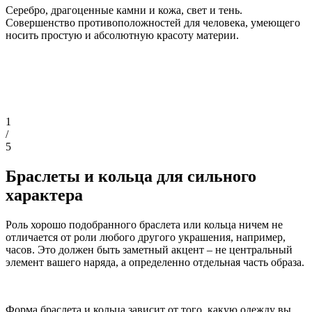
Серебро, драгоценные камни и кожа, свет и тень.
Совершенство противоположностей для человека, умеющего
носить простую и абсолютную красоту материи.
1
/
5
Браслеты и кольца для сильного
характера
Роль хорошо подобранного браслета или кольца ничем не
отличается от роли любого другого украшения, например,
часов. Это должен быть заметный акцент – не центральный
элемент вашего наряда, а определенно отдельная часть образа.
Форма браслета и кольца зависит от того, какую одежду вы