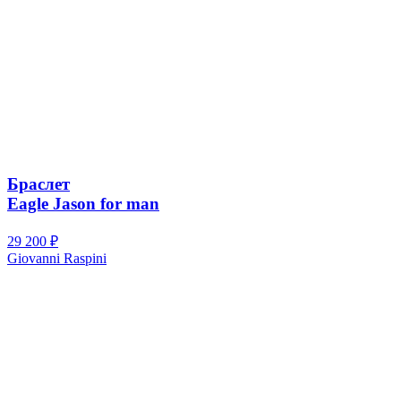
Браслет
Eagle Jason for man
29 200
₽
Giovanni Raspini