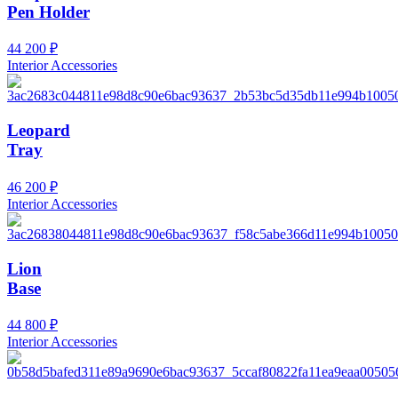
Pen Holder
44 200
₽
Interior Accessories
Leopard
Tray
46 200
₽
Interior Accessories
Lion
Base
44 800
₽
Interior Accessories