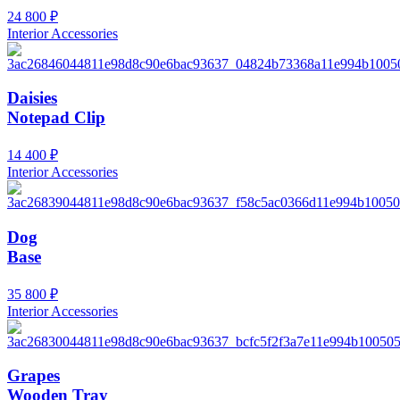
24 800
₽
Interior Accessories
Daisies
Notepad Clip
14 400
₽
Interior Accessories
Dog
Base
35 800
₽
Interior Accessories
Grapes
Wooden Tray