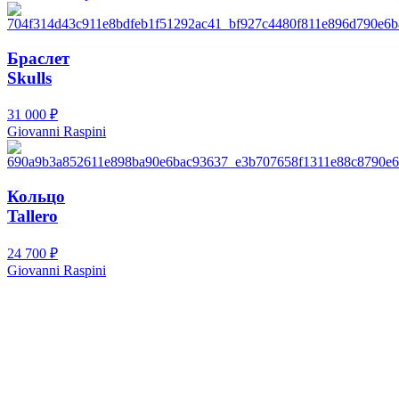
Браслет
Skulls
31 000
₽
Giovanni Raspini
Кольцо
Tallero
24 700
₽
Giovanni Raspini