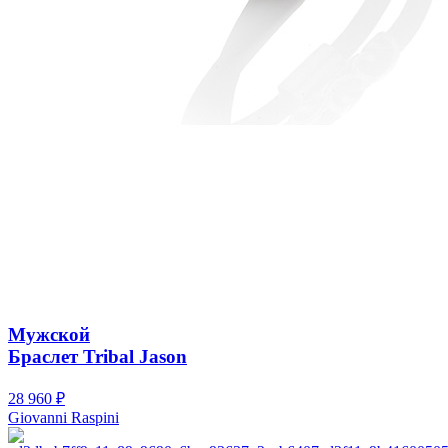
Мужской
Браслет Tribal Jason
28 960
₽
Giovanni Raspini