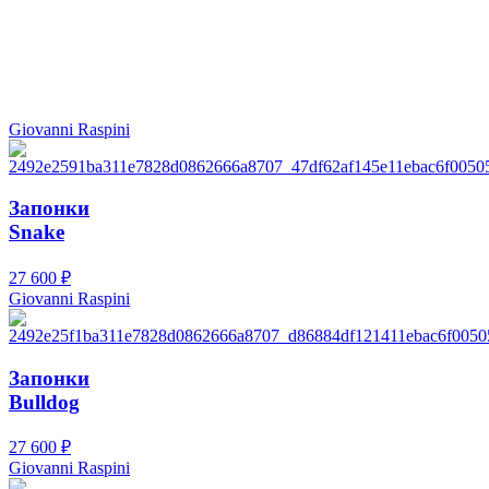
Giovanni Raspini
Запонки
Snake
27 600
₽
Giovanni Raspini
Запонки
Bulldog
27 600
₽
Giovanni Raspini