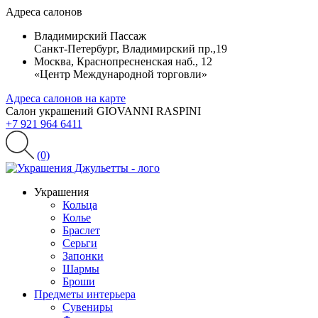
Адреса салонов
Владимирский Пассаж
Санкт-Петербург, Владимирский пр.,19
Москва, Краснопресненская наб., 12
«Центр Международной торговли»
Адреса салонов на карте
Салон украшений GIOVANNI RASPINI
+7 921 964 6411
(0)
Украшения
Кольца
Колье
Браслет
Серьги
Запонки
Шармы
Броши
Предметы интерьера
Сувениры