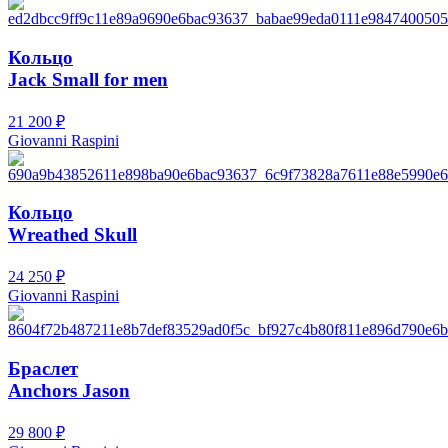
Кольцо
Jack Small for men
21 200
₽
Giovanni Raspini
Кольцо
Wreathed Skull
24 250
₽
Giovanni Raspini
Браслет
Anchors Jason
29 800
₽