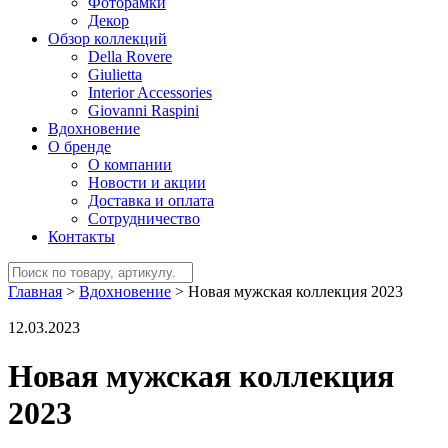
Фоторамки
Декор
Обзор коллекций
Della Rovere
Giulietta
Interior Accessories
Giovanni Raspini
Вдохновение
О бренде
О компании
Новости и акции
Доставка и оплата
Сотрудничество
Контакты
Главная
>
Вдохновение
>
Новая мужская коллекция 2023
12.03.2023
Новая мужская коллекция
2023