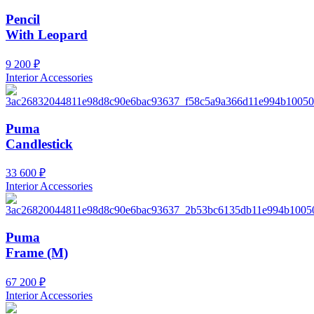
Pencil
With Leopard
9 200
₽
Interior Accessories
Puma
Candlestick
33 600
₽
Interior Accessories
Puma
Frame (M)
67 200
₽
Interior Accessories