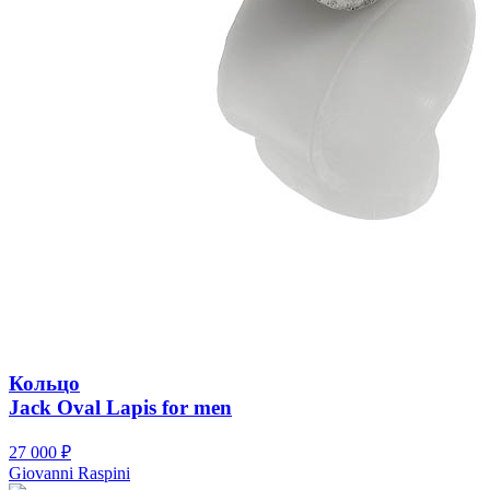
Кольцо
Jack Oval Lapis for men
27 000
₽
Giovanni Raspini